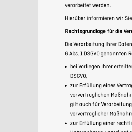
verarbeitet werden.
Hierüber informieren wir Si
Rechtsgrundlage für die Ve
Die Verarbeitung Ihrer Daten 
6 Abs. 1 DSGVO genannten R
bei Vorliegen Ihrer erteilte
DSGVO,
zur Erfüllung eines Vertr
vorvertraglichen Maßnahme 
gilt auch für Verarbeitun
vorvertraglicher Maßnahme
zur Erfüllung einer rechtl