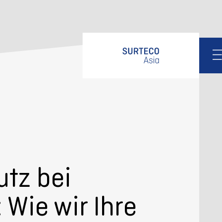
en
cn
设计
产品
服务
联系
Design Stories
tz bei
Wie wir Ihre