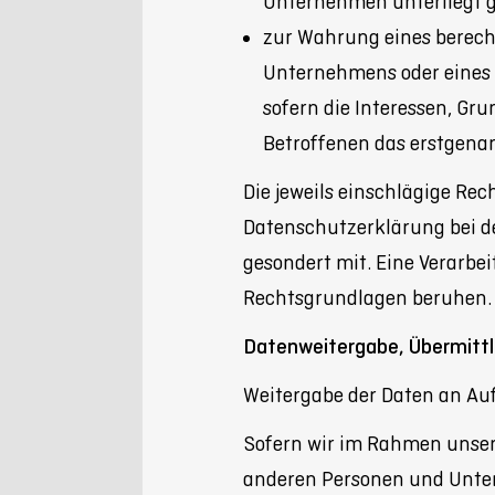
Unternehmen unterliegt gem
zur Wahrung eines berech
Unternehmens oder eines Dr
sofern die Interessen, Gr
Betroffenen das erstgenan
Die jeweils einschlägige Rec
Datenschutzerklärung bei d
gesondert mit. Eine Verarb
Rechtsgrundlagen beruhen.
Datenweitergabe, Übermittl
Weitergabe der Daten an Auf
Sofern wir im Rahmen unser
anderen Personen und Unte