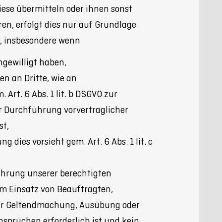
diese übermitteln oder ihnen sonst
en, erfolgt dies nur auf Grundlage
s, insbesondere wenn
ngewilligt haben,
en an Dritte, wie an
 Art. 6 Abs. 1 lit. b DSGVO zur
r Durchführung vorvertraglicher
st,
ng dies vorsieht gem. Art. 6 Abs. 1 lit. c
ahrung unserer berechtigten
eim Einsatz von Beauftragten,
zur Geltendmachung, Ausübung oder
sprüchen erforderlich ist und kein