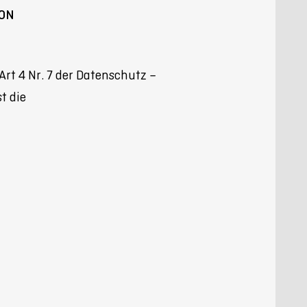
ION
Art 4 Nr. 7 der Datenschutz –
t die