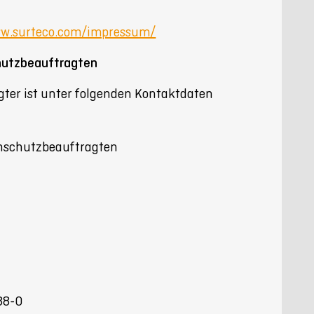
ww.surteco.com/impressum/
hutzbeauftragten
ter ist unter folgenden Kontaktdaten
nschutzbeauftragten
88-0