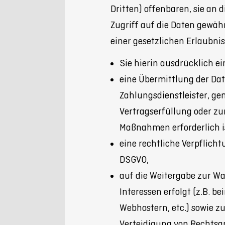
Dritten) offenbaren, sie an 
Zugriff auf die Daten gewähr
einer gesetzlichen Erlaubni
Sie hierin ausdrücklich ei
eine Übermittlung der Dat
Zahlungsdienstleister, gem.
Vertragserfüllung oder zu
Maßnahmen erforderlich i
eine rechtliche Verpflichtu
DSGVO,
auf die Weitergabe zur W
Interessen erfolgt (z.B. b
Webhostern, etc.) sowie 
Verteidigung von Rechtsan