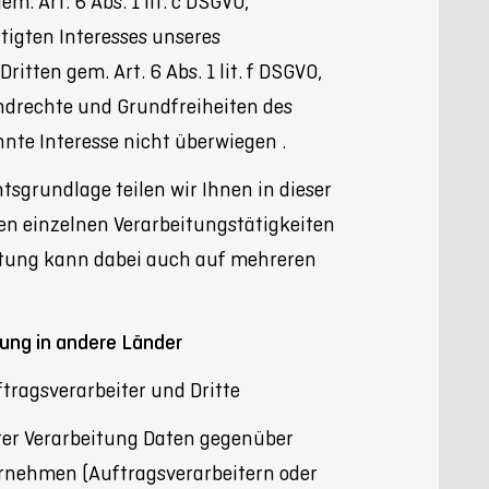
. Art. 6 Abs. 1 lit. c DSGVO,
tigten Interesses unseres
itten gem. Art. 6 Abs. 1 lit. f DSGVO,
undrechte und Grundfreiheiten des
nte Interesse nicht überwiegen .
htsgrundlage teilen wir Ihnen in dieser
en einzelnen Verarbeitungstätigkeiten
eitung kann dabei auch auf mehreren
ung in andere Länder
tragsverarbeiter und Dritte
er Verarbeitung Daten gegenüber
rnehmen (Auftragsverarbeitern oder