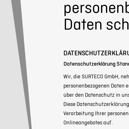
personen
Daten sc
DATENSCHUTZERKLÄRU
Datenschutzerklärung Stan
Wir, die SURTECO GmbH, ne
personenbezogenen Daten er
über den Datenschutz in u
Diese Datenschutzerklärung 
Verarbeitung Ihrer persone
Onlineangebotes auf.