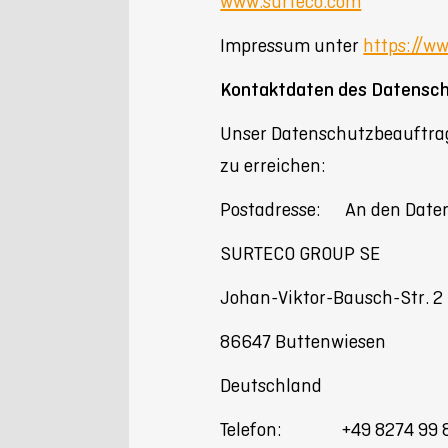
www.surteco.com
Impressum unter
https://w
Kontaktdaten des Datensc
Unser Datenschutzbeauftrag
zu erreichen:
Postadresse: An den Date
SURTECO GROUP SE
Johan-Viktor-Bausch-Str. 2
86647 Buttenwiesen
Deutschland
Telefon: +49 8274 99 