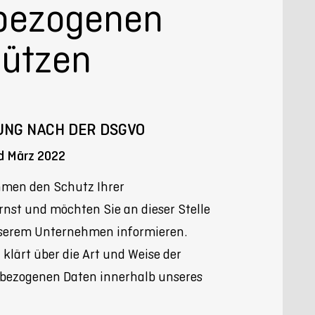
bezogenen
hützen
NG NACH DER DSGVO
d März 2022
hmen den Schutz Ihrer
nst und möchten Sie an dieser Stelle
nserem Unternehmen informieren.
klärt über die Art und Weise der
nbezogenen Daten innerhalb unseres