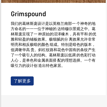
Grimspound
我们的葛林斯庞设计是以英格兰南部一 个神奇的地
方命名的一一一位于神秘的 达特穆尔景观之中。葛
林斯庞呈现了一 种原始的沼泽橡木，具有平和 的优
雅和轻盈的铺板效果。极细腻的分 离效果允许非常
明亮和相反极暗的颜色 组成。特别是暗色的版本，
低调奢华高 贵。斜杠纹路和花色中固有的条纹产生
了一个吸引人的结构。葛林斯庞以低调 的色彩打动
人心，是单色和金属表面搭 配的理想选择。一个有
吸引力的设计创 造出特色家居。
了解更多