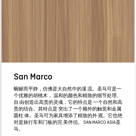
San Marco
蜿蜒而平静，仿佛是大自然中的溪 流。圣马可是一
个优雅的胡桃木， 温和的颜色和精致的细节处理。
自 由创造出高贵的灵魂，它的特点是 一个自然和高
贵的结合。其特点是 突出了一个额外的触觉和金属
圆柱 体。圣马可为家具增添了精致的外 观。它也绝
对是旅行车和门板的完 美伴侣。 SAN MARCO ASIA圣
马。