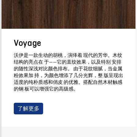
Voyage
沃伊是一款生动的胡桃，演绎着 现代的芳华。木纹
结构的亮点在 于——它的直纹效果，以及特别 安排
的随性深浅对比颜色排布。 由于花纹细腻，当金属
粉效果加 持，为颜色增添了几分光辉，整 版呈现出
适度的纯朴质感和俏皮 的优雅。搭配自然木材触感
的钢 板可以增强它的高级感。
了解更多