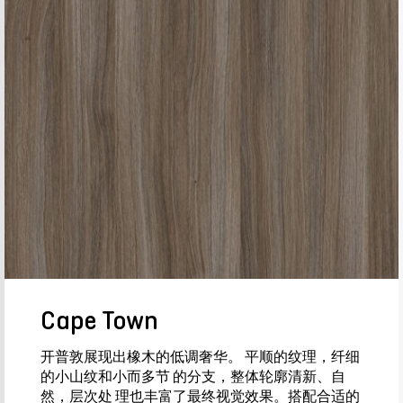
Cape Town
开普敦展现出橡木的低调奢华。 平顺的纹理，纤细
的小山纹和小而多节 的分支，整体轮廓清新、自
然，层次处 理也丰富了最终视觉效果。搭配合适的