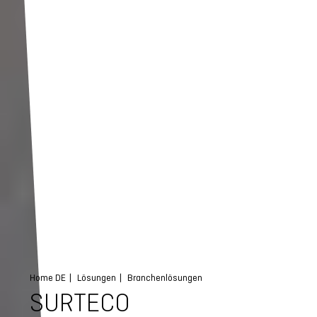
Home DE
Lösungen
Branchenlösungen
SURTECO