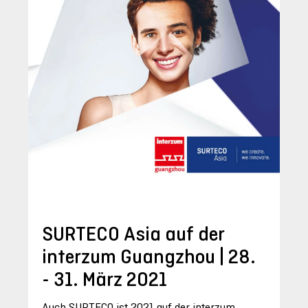
SURTECO Asia auf der
interzum Guangzhou | 28.
- 31. März 2021
Auch SURTECO ist 2021 auf der interzum