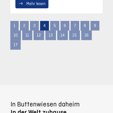
Mehr lesen
1
2
3
4
5
6
7
8
9
10
11
12
13
14
15
16
17
In Buttenwiesen daheim
In der Welt zuhause