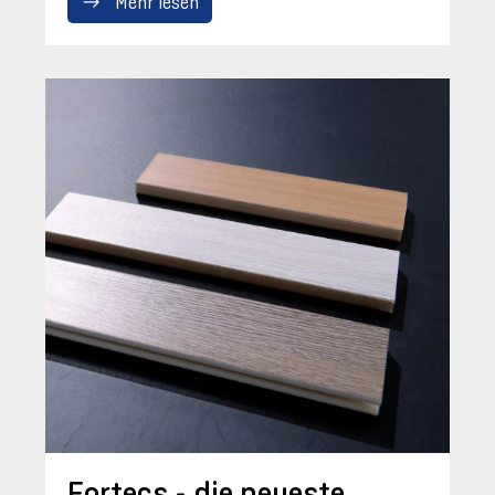
Mehr lesen
Fortecs - die neueste