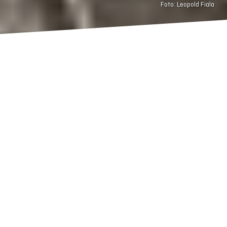
Foto: Leopold Fiala