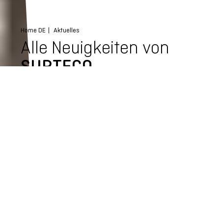
Home DE
Aktuelles
Alle Neuigkeiten von
SURTECO
Kategorie-Auswahl
Alle News
Produktneuheiten
Veranstaltungen
Unternehmensnews